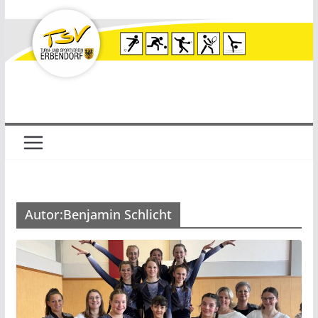
Zum
Inhalt
springen
Autor:
Benjamin Schlicht