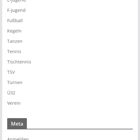
F-Jugend
Fußball
Kegeln
Tanzen
Tennis
Tischtennis
TSV
Turnen
Ü32
Verein
Meta
Anmelden