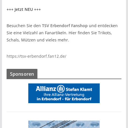
+++ Jetzt NEU +++
Besuchen Sie den
TSV Erbendorf Fanshop
und entdecken
Sie eine Vielzahl an Fanartikeln. Hier finden Sie Trikots,
Schals, Mützen und vieles mehr.
https://tsv-erbendorf.fan12.de/
Sponsoren