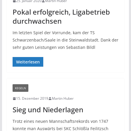
25. Januar 2020
Martin Huber
Pokal erfolgreich, Ligabetrieb
durchwachsen
Im letzten Spiel der Vorrunde, kam der TS
Schwarzenbach/Saale in die Steinwaldstadt. Dank der
sehr guten Leistungen von Sebastian Bildl
Weiterlesen
KEGELN
15. Dezember 2019
Martin Huber
Sieg und Niederlagen
Trotz eines neuen Mannschaftsrekords von 1747
konnte man Auswärts bei SKC Schlößla Feilitzsch