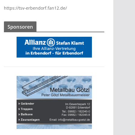
https://tsv-erbendorf.fan12.de/
Sponsoren