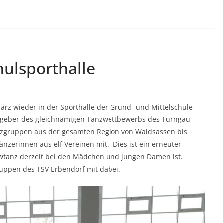
hulsporthalle
März wieder in der Sporthalle der Grund- und Mittelschule
stgeber des gleichnamigen Tanzwettbewerbs des Turngau
nzgruppen aus der gesamten Region von Waldsassen bis
zerinnen aus elf Vereinen mit. Dies ist ein erneuter
owtanz derzeit bei den Mädchen und jungen Damen ist.
ruppen des TSV Erbendorf mit dabei.