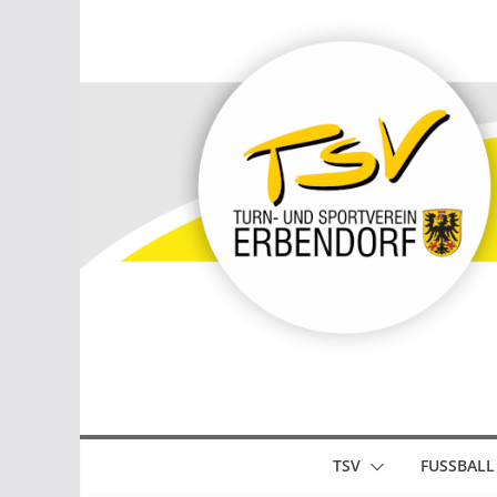
Zum
Inhalt
springen
TSV
FUSSBALL