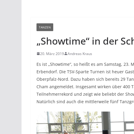
TANZEN
„Showtime“ in der Sc
20. März 2019
Andreas Kraus
Es ist „Showtime“, so heißt es am Samstag, 23. 
Erbendorf. Die TSV-Sparte Turnen ist heuer Ga
Oberpfalz-Nord. Dazu haben sich bereits 29 Ta
Cham angemeldet. Insgesamt wirken über 400 Tän
Teilnehmerrekord und zeigt wie beliebt der Sh
Natürlich sind auch die mittlerweile fünf Tanzg