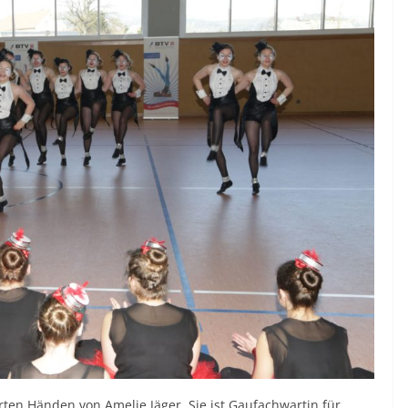
ten Händen von Amelie Jäger. Sie ist Gaufachwartin für