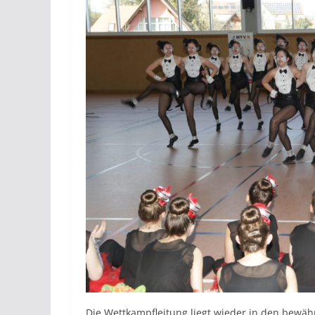
Die Wettkampfleitung liegt wieder in den bewähr